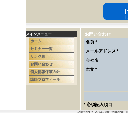
お問い合わせ
メインメニュー
ホーム
名前 *
セミナー一覧
メールアドレス *
リンク集
会社名
お問い合わせ
本文 *
個人情報保護方針
講師プロフィール
* 必須記入項目
Copyright (c) 2004-2009 Roppongi H